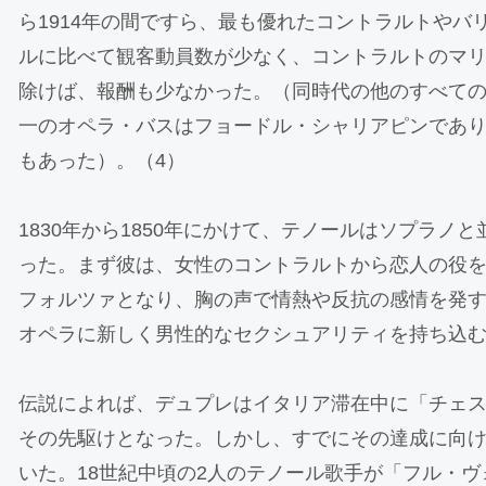
ら1914年の間ですら、最も優れたコントラルトやバ
ルに比べて観客動員数が少なく、コントラルトのマ
除けば、報酬も少なかった。（同時代の他のすべて
一のオペラ・バスはフョードル・シャリアピンであ
もあった）。（4）
1830年から1850年にかけて、テノールはソプラノ
った。まず彼は、女性のコントラルトから恋人の役
フォルツァとなり、胸の声で情熱や反抗の感情を発
オペラに新しく男性的なセクシュアリティを持ち込
伝説によれば、デュプレはイタリア滞在中に「チェス
その先駆けとなった。しかし、すでにその達成に向
いた。18世紀中頃の2人のテノール歌手が「フル・ヴ