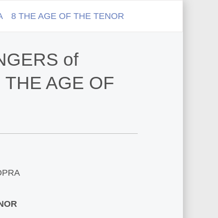
PRA 8 THE AGE OF THE TENOR
INGERS of
 THE AGE OF
OPRA
ENOR