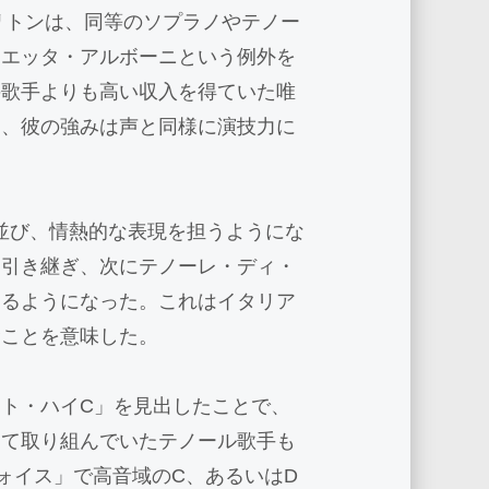
リトンは、同等のソプラノやテノー
リエッタ・アルボーニという例外を
の歌手よりも高い収入を得ていた唯
り、彼の強みは声と同様に演技力に
と並び、情熱的な表現を担うようにな
を引き継ぎ、次にテノーレ・ディ・
するようになった。これはイタリア
むことを意味した。
ト・ハイC」を見出したことで、
けて取り組んでいたテノール歌手も
ォイス」で高音域のC、あるいはD