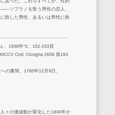
足にあった。これらすべてが、性的
る――ソプラノを歌う男性の恋人、
性に扮した男性、あるいは男性に扮
1938年*2、152-153頁
Cod. Cicogna 2658 第193
への書簡、1785年12月9日、
々の価値観が変化した1830年か