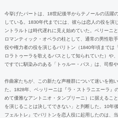
今挙げたパートは、18世紀後半からテノールの活躍
している。1830年代までには、彼らは恋人の役を演
ントラルトは時代遅れに見え始めていた。ベリーニ
ロマンティック・オペラの柱として、通常の男性歌
役や権力者の役を演じるバリトン（1840年頃までは
ロラトゥーラを歌えるバスとして知られていた）や、
ですでに馴染みのある「トゥルー・バス」は、司祭
作曲家たちが、この新たな声種群について迷いを抱
た。1828年、ベッリーニは『ラ・ストラニエーラ』
めて優雅なアントニオ・タンブリーニ）に据えるこ
を演じることは決してできない」と判断した。10年
フェルトレ』でバリトンを恋人役に起用したのは、