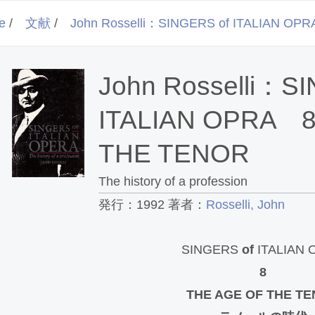
e
/
文献
/
John Rosselli：SINGERS of ITALIAN O
John Rosselli：S
ITALIAN OPRA 8
THE TENOR
The history of a profession
発行：1992 著者：
Rosselli, John
SINGERS
of
ITALIAN 
8
THE AGE OF THE T