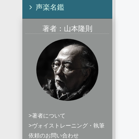
声楽名鑑
著者：山本隆則
>著者について
>ヴォイストレーニング・執筆
依頼のお問い合わせ