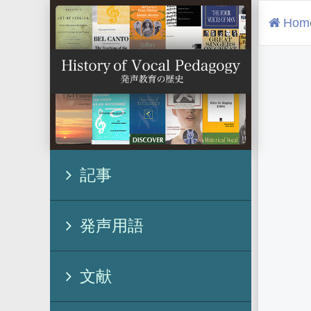
Hom
記事
発声用語
文献