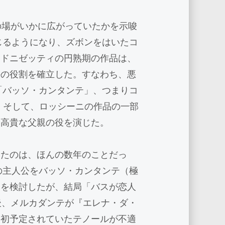
の場がいかに広がっていたかを示唆
じるようになり、ズボンをはいたコ
とドニゼッティの円熟期の作品は、
手の役割を確立した。すなわち、悪
「バッソ・カンタンテ」、つまりコ
 そして、ロッシーニの作品の一部
や高貴な父親の役を演じた。
いたのは、ほんの数年のことだっ
の主人公をバッソ・カンタンテ（極
とを検討したが、結局「バスが恋人
後、メルカダンテが『エレナ・ダ・
当初予定されていたテノールが不適