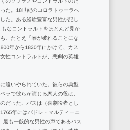
多くのソプラノやコントラルトのた
った。18世紀のコロラトゥーラへ
らした。ある経験豊富な男性が記し
ともなコントラルトをほとんど見か
性も、たとえ「喉が破れることにな
800年から1830年にかけて、カス
た女性コントラルトが、悲劇の英雄
柄に追いやられていた。彼らの典型
オペラで彼らが演じる恋人の役は、
ものだった。バスは（喜劇役者とし
765年にはパドレ・マルティーニ
、最も一般的な男性の声であるバス