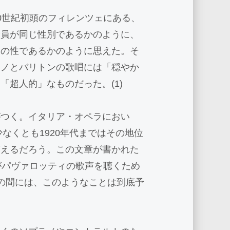
0世紀初頭のフィレンツェにある、
全員が同じ性別であるかのように、
三の性であるかのように思えた。そ
ラノとバリトンの歌唱には「穏やか
超人的」なものだった。(1)
がつく。イタリア・オペラにおい
なくとも1920年代まではその地位
言えるだろう。この文章が書かれた
がパヴァロッティの歌声を聴くため
の間には、このようなことは到底予