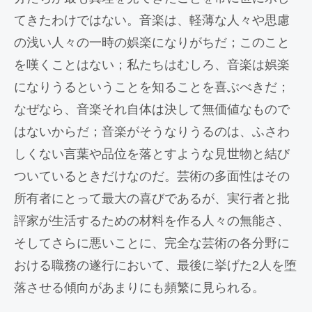
てきたわけではない。音楽は、軽薄な人々や思慮
の浅い人々の一時の娯楽になりがちだ；このこと
を嘆くことはない；私たちはむしろ、音楽は娯楽
になりうるということを知ることを喜ぶべきだ；
なぜなら、音楽それ自体は決して無価値なもので
はないからだ；音楽がそうなりうるのは、ふさわ
しくない言葉や品位を落とすような見世物と結び
ついているときだけなのだ。芸術の多面性はその
所有者にとって最大の喜びであるが、実行者と批
評家が生活するための材料を作る人々の無能さ、
そしてさらに悪いことに、完全な芸術の各分野に
おける職務の遂行において、最後に挙げた2人を堕
落させる傾向があまりにも頻繁に見られる。