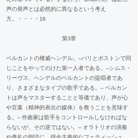
声の発声とは必然的に異なるという考え
方。・・・・16
第3章
ベルカントの権威ヘンデル。–パリとボストンで同
じことをやってのけた第一人者である。–シムス・
リーヴス、ヘンデルのベルカントの提唱者であ
り、さまざまなタイプの歌手である。– ベルカン
トは声をマスターすることと等価であり、声が心
や言葉（精神的表出の媒体）を救うことを意味す
る。– 作曲家は歌手をコントロールしなければな
らないが、その逆ではない。– オラトリオの演奏
や典礼の朗読に、拝金主義的なフェティッシュ