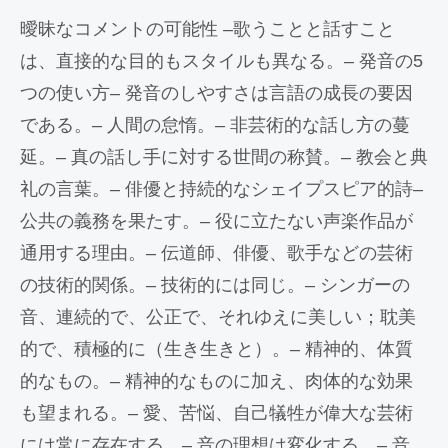
曖昧なコメントの可能性 –歌うことと話すこと
は、直接的な目的もスタイルも異なる。– 発音の5
つの使い方– 発音のしやすさは言語の成長の要因
である。– 人間の怠惰。– 非芸術的な話し方の蔓
延。– 真の話し手に対する世間の称賛。– 教会と典
礼の言葉。– 俳優と持続的なシェイプスピア的詩–
公共の義務を果たす。– 役に立たない声楽作品が
通用する理由。– 伝道師、俳優、歌手などの芸術
の技術的関係。– 技術的には同じ。– シンガーの
音、連続的で、公正で、それゆえに美しい；耽美
的で、積極的に（生き生きと）。– 精神的、体質
的なもの。– 精神的なものに加え、肉体的な効果
も望まれる。– 愛、苦悩、自己犠牲が偉大な芸術
には常に存在する。– 音の理想は変化する。– 音