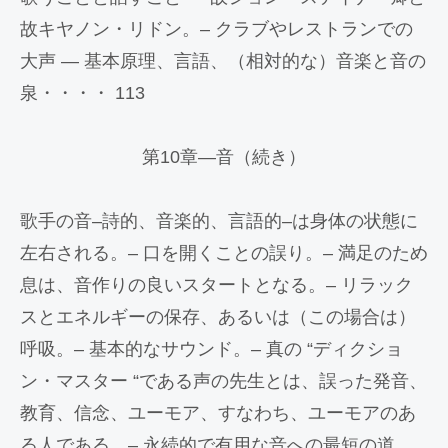
故キヤノン・リドン。– クラブやレストランでの
大声 — 基本原理、言語、（相対的な）音楽と音の
泉・・・・ 113
第10章―音（続き）
歌手の音–詩的、音楽的、言語的–は身体の状態に
左右される。– 口を開くことの誤り。– 満足のため
息は、音作りの良いスタートとなる。– リラック
スとエネルギーの保存、あるいは（この場合は）
呼吸。– 基本的なサウンド。– 真の “ディクショ
ン・マスター “である声の先生とは、誤った発音、
教育、信念、ユーモア、すなわち、ユーモアのあ
る人である。– 永続的で有用な音への最短の道