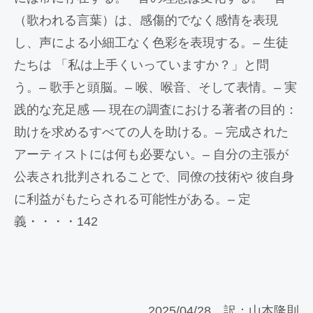
（歌われる言葉）は、感傷的でなく感情を表現
し、声による小細工なく色彩を表現する。– 生徒
たちは 「私は上手くいっていますか？」と問
う。– 歌手と頭脳。– 喉、喉音、そして表情。– 実
践的な充足感 — 現在の調査における著者の目的：
助けを求めるすべての人を助ける。– 完成された
アーティストには何も必要ない。– 自分の主張が
公表され批判されることで、同僚の技術や 彼自身
に利益がもたらされる可能性がある。– 定
義・・・・142
2025/04/28 訳：山本隆則