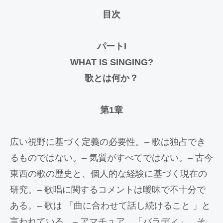
目次
パートI
WHAT IS SINGING?
歌とは何か？
第1章
広い視野に基づく定義の必要性。– 歌は独占でき
るものではない。– 気質がすべてではない。– 古今
東西の歌の歴史と、個人的な経験に基づく現在の
研究。– 歌唱に関するコメントは曖昧で不十分で
ある。– 歌は 「曲に合わせて話し続けること 」と
言われている。– アマチュア、「バラディ」、そ