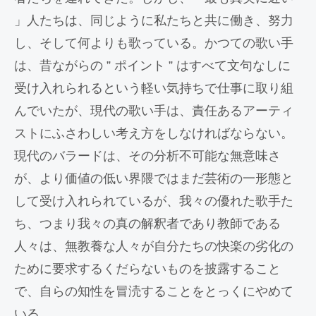
」人たちは、同じように私たちと共に働き、努力
し、そして何よりも歌っている。かつての歌い手
は、昔ながらの ” ポイント ” はすべて文句なしに
受け入れられるという軽い気持ちで仕事に取り組
んでいたが、現代の歌い手は、責任あるアーティ
ストにふさわしい考え方をしなければならない。
現代のバラードは、その分析不可能な無意味さ
が、より価値の低い界隈ではまだ芸術の一形態と
して受け入れられているが、我々の優れた歌手た
ち、つまり我々の真の解釈者であり教師である
人々は、無教養な人々が自分たちの快楽の劣化の
ために要求するくだらないものを披露すること
で、自らの知性を冒涜することをとっくにやめて
いる。