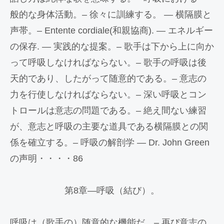
般的な身体活動。– 徐々に訓練する。 — 横隔膜と
声帯。– Entente cordiale(和親協商). — エネルギー
の保存. — 実践的な提案。– 歌手は下から上に向か
って呼吸しなければならない。– 歌手の呼吸は後
天的であり、したがって随意的である。– 意志の
力を行使しなければならない。– 深い呼吸とコン
トロールは意志の問題である。– 絶え間ない練習
が、意志と呼吸の主要な道具である横隔膜との関
係を確立する。– 呼吸の解剖学 — Dr. John Green
の声明・・・・86
第8章―呼吸（結び）。
呼吸は（歌手の）随意的な機能だ。– 再び意志の