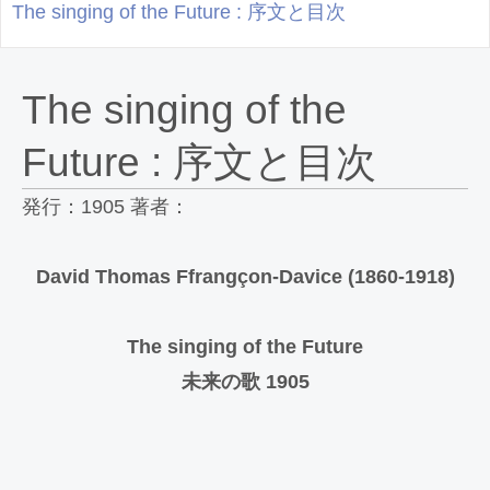
The singing of the Future : 序文と目次
The singing of the
Future : 序文と目次
発行：1905 著者：
David Thomas Ffrangçon-Davice (1860-1918)
The singing of the Future
未来の歌 1905