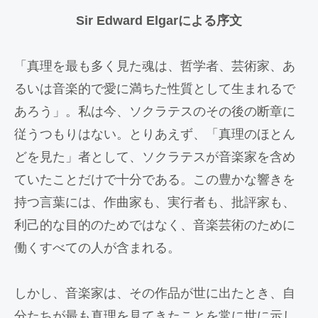
Sir Edward Elgarによる序文
「真理を最も多く見た魂は、哲学者、芸術家、あ
るいは音楽的で愛に満ちた性質として生まれるで
あろう」。私は今、ソクラテスのその後の断章に
従うつもりはない。とりあえず、「真理のほとん
どを見た」者として、ソクラテスが音楽家を含め
ていたことだけで十分である。この豊かな響きを
持つ言葉には、作曲家も、実行者も、批評家も、
利己的な目的のためではなく、音楽芸術のために
働くすべての人が含まれる。
しかし、音楽家は、その作品が世に出たとき、自
分たちが最も真理を見てきたことを常に世に示し