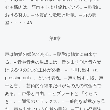
心＋筋肉は、筋肉＋心より優れている。– 歌唱に
おける努力。– 体質的な歌唱と呼吸。– 力の調
整・・・・48
第6章
声は触覚の媒体である。– 聴覚は触覚に由来す
る。– 音や音色の生成には、音を出す側と音を受
け取る側の2つの主体が必要。– 「押し出す（a
pressing out）」という表現。– 声を出す手段、声
帯と息。– 芸術的な結果だけが音の真の試金石で
ある。– 声帯と自由。– ビブラートと 「ぐらつ
き」。– 通常のリラックス。– 一般的な感覚から見
た、声を出すという自然の目的。– 正しい発声法