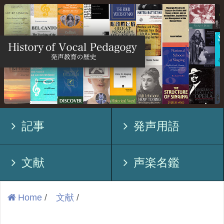
記事
発声用語
文献
声楽名鑑
Home
/
文献
/