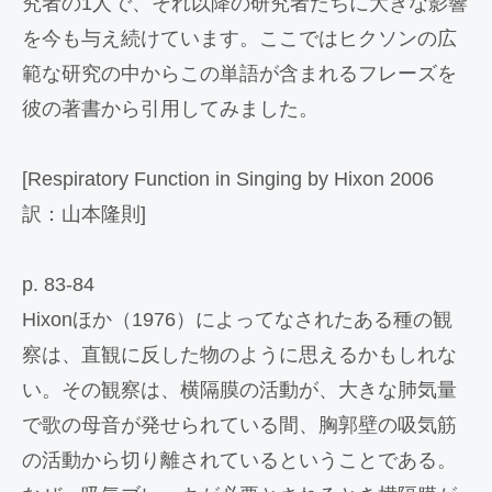
究者の1人で、それ以降の研究者たちに大きな影響
を今も与え続けています。ここではヒクソンの広
範な研究の中からこの単語が含まれるフレーズを
彼の著書から引用してみました。
[Respiratory Function in Singing by Hixon 2006
訳：山本隆則]
p. 83-84
Hixonほか（1976）によってなされたある種の観
察は、直観に反した物のように思えるかもしれな
い。その観察は、横隔膜の活動が、大きな肺気量
で歌の母音が発せられている間、胸郭壁の吸気筋
の活動から切り離されているということである。