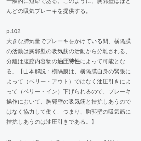
一般的に短命である。このように、胸郭壁はほと
んどの吸気ブレーキを提供する。
p.102
大きな肺気量でブレーキをかけている間、横隔膜
の活動は胸郭壁の吸気筋の活動から分離される、
分離は腹腔内容物の
油圧特性
によって可能とな
る。【山本解説：横隔膜は、横隔膜自身の緊張に
よって（ベリー・アウト）ではなく油圧引きによ
って（ベリー・イン）下げられるので、ブレーキ
操作において、胸郭壁の吸気筋と拮抗しあうので
はなく協力して働く。つまり、胸郭壁の吸気筋に
拮抗しあうのは油圧引きである。】