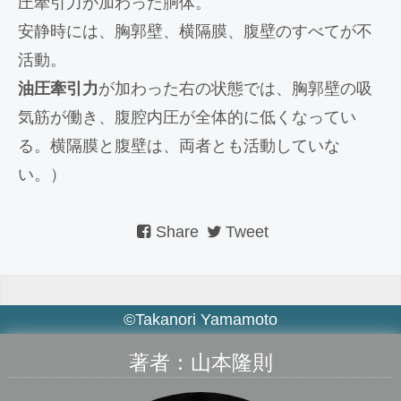
圧牽引力が加わった胴体。
安静時には、胸郭壁、横隔膜、腹壁のすべてが不
活動。
油圧牽引力
が加わった右の状態では、胸郭壁の吸
気筋が働き、腹腔内圧が全体的に低くなってい
る。横隔膜と腹壁は、両者とも活動していな
い。）
Share
Tweet
©Takanori Yamamoto
著者：山本隆則