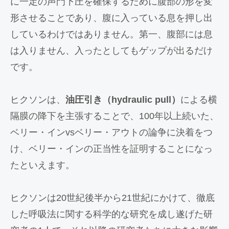
に一定の声門下圧を確保するために腹部の形を変
形させることであり、腹に入っている息を押し出
しているわけではありません。第一、腹部には息
は入りません、入ったとしてもゲップが出るだけ
です。
ヒクソンは、
油圧引き（hydraulic pull）
による横
隔膜の降下を主張することで、100年以上続いた、
ベリー・インvsベリー・アウトの論争に決着をつ
け、ベリー・インの正当性を証明することになっ
たといえます。
ヒクソンは20世紀後半から21世紀にかけて、徹底
した呼吸法に関する科学的な研究を成し遂げた研