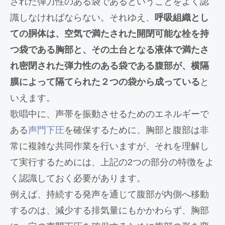
された弾力性のある袋であるということをよく認
識しなければならない。それゆえ、
呼吸組織とし
ての胴体は、空気で満たされた開閉可能な栓を持
つ袋である胸部と、その土台となる液体で満たさ
れ密閉された弾力性のある袋である腹部が、横隔
膜によって隔てられた２つの袋から成っている
と
いえます。
歌唱中に、声帯を振動させるためのエネルギーで
ある
声門下圧
を確保するために、胸部と腹部は非
常に複雑な共同作業を行いますが、それを理解し
て実行するためには、上記の2つの部分の特徴をよ
く認識しておく必要があります。
例えば、持続する発声を通じて腹部が内側へ移動
するのは、減少する排気量にもかかわらず、胸部