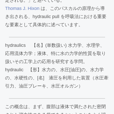
定される。」と述べている。
Thomas J. Hixon
は、このパスカルの原理から導
き出される、hydraulic pull を呼吸法における重要
な要素として具体的に述べています。
hydraulics 【名】(単数扱い) 水力学、水理学、
応用流体力学；液体、特に水の力学的性質を取り
扱いその工学上の応用を研究する学問。
hydraulic 【形】水力の、水圧[油圧]の、水力学
の、水硬性の、[名] 液圧を利用した装置（水圧牽
引力、油圧ブレーキ、水圧オルガン）
この概念は、まず、腹部は液体で満たされた密閉