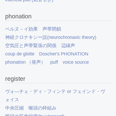
phonation
ベルヌ－イ効果
声帯閉鎖
神経クロナキシー説(neurochronaxic theory)
空気圧と声帯緊張の関係
辺縁声
coup de glotte
Doscher's PHONATION
phonation （発声）
puff
voice source
register
ヴォ―チェ・ディ・フィンテ or フェインド・ヴ
ォイス
中央圧縮
喉頭の枠組み