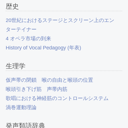
歴史
20世紀におけるステージとスクリーン上のエン
ターテイナー
4 オペラ市場の到来
History of Vocal Pedagogy (年表)
生理学
仮声帯の閉鎖
喉の自由と喉頭の位置
喉頭引き下げ筋
声帯内筋
歌唱における神経筋のコントロールシステム
渦巻運動理論
発声類語辞典