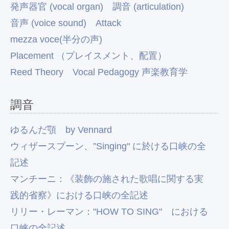
発声器官 (vocal organ)
調音 (articulation)
音声 (voice sound)
Attack
mezza voce(半分の声)
Placement （プレイスメント、配置）
Reed Theory
Vocal Pedagogy 声楽教育学
調音
ゆるんだ顎 by Vennard
ウィザースプーン、”Singing" に於ける口峡の全
記述
マンチーニ：《装飾の施された歌唱に関する実
践的省察》における口峡の全記述
リリー・レーマン："HOW TO SING" における
口峡の全記述