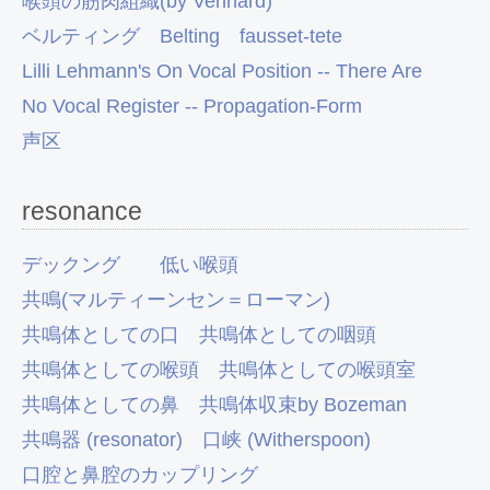
喉頭の筋肉組織(by Vennard)
ベルティング Belting
fausset-tete
Lilli Lehmann's On Vocal Position -- There Are
No Vocal Register -- Propagation-Form
声区
resonance
デックング
低い喉頭
共鳴(マルティーンセン＝ローマン)
共鳴体としての口
共鳴体としての咽頭
共鳴体としての喉頭
共鳴体としての喉頭室
共鳴体としての鼻
共鳴体収束by Bozeman
共鳴器 (resonator)
口峡 (Witherspoon)
口腔と鼻腔のカップリング