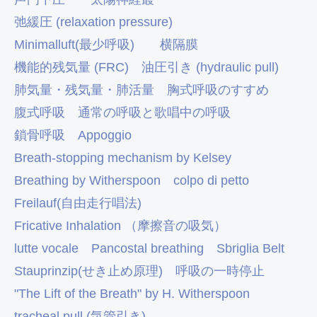
弛緩圧 (relaxation pressure)
Minimalluft(最少呼吸)
横隔膜
機能的残気量 (FRC)
油圧引き (hydraulic pull)
肺気量・残気量・肺活量
胸式呼吸のすすめ
腹式呼吸
通常の呼吸と歌唱中の呼吸
鎖骨呼吸
Appoggio
Breath-stopping mechanism by Kelsey
Breathing by Witherspoon
colpo di petto
Freilauf(自由走行唱法)
Fricative Inhalation （摩擦音の吸気）
lutte vocale
Pancostal breathing
Sbriglia Belt
Stauprinzip(せき止め原理)
呼吸の一時停止
"The Lift of the Breath" by H. Witherspoon
tracheal pull (気管引き)