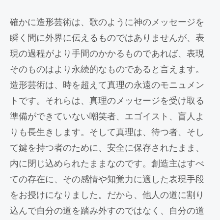
確かに造形芸術は、歌のように神のメッセージを
瞬く間に外界に伝えるものではありませんが、表
現の過程がより手間のかかるものであれば、表現
そのものはより永続的なものであると言えます。
造形芸術は、時を超えて真理の永遠のモニュメン
トです。それらは、真理のメッセージを受け取る
準備ができていない嘲笑者、エゴイスト、盲人よ
りも長生きします。そして真理は、待つ者、そし
て鍵を持つ者のために、安全に保存されたまま、
内に閉じ込められたままなのです。創造主はすべ
ての存在に、その感情や知覚力に適した表現手段
をお授けになりました。だから、他人の道に割り
込んで自分の道を踏み外すのではなく、自分の道