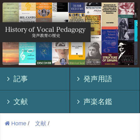
記事
発声用語
文献
声楽名鑑
Home
/
文献
/