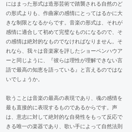
にはまった形式は造形芸術で踏襲される自然のど
の形式よりも、作曲家の感情にとってはるかに大
きな制限となるからです。音楽の形式は、それが
感情に適合して初めて完璧なものになるので、そ
の感情は絶対的なものでなければなりません。そ
れなら、我々は音楽家を評したショーペンハウア
ーと同じように、『彼らは理性が理解できない言
語で最高の知恵を語っている』と言えるのではな
いでしょうか。
歌うことは音楽の最高の表現であり、魂の感情を
最も直接的に表現するものであるからです。声
は、意志に対して絶対的な自発性をもって反応で
きる唯一の楽器であり、歌い手によって自然法則