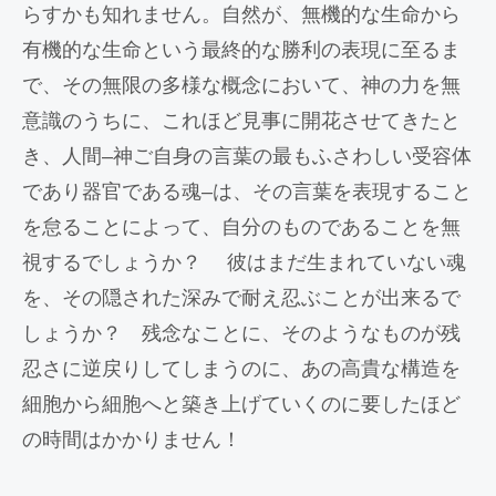
らすかも知れません。自然が、無機的な生命から
有機的な生命という最終的な勝利の表現に至るま
で、その無限の多様な概念において、神の力を無
意識のうちに、これほど見事に開花させてきたと
き、人間–神ご自身の言葉の最もふさわしい受容体
であり器官である魂–は、その言葉を表現すること
を怠ることによって、自分のものであることを無
視するでしょうか？ 彼はまだ生まれていない魂
を、その隠された深みで耐え忍ぶことが出来るで
しょうか？ 残念なことに、そのようなものが残
忍さに逆戻りしてしまうのに、あの高貴な構造を
細胞から細胞へと築き上げていくのに要したほど
の時間はかかりません！