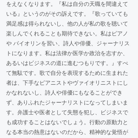
をえなくなります。『私は自分の天職を間違えて
いる』というのがその訴えです。『歌っていても
満足感は得られないし、他の人が私の歌を聴いて
楽しんでくれることも期待できない。私はピアノ
や バイオリンを習い、詩人や俳優、ジャーナリス
トになります。私は法律か医学か政治を志すか、
あるいはビジネスの道に進むつもりです。』すべ
て無駄です。歌で自分を表現するために生まれた
者は、下手なピアニストやヴァイオリニストにし
かなれないし、詩人や俳優にもなることができ
ず、ありふれたジャーナリストになってしまいま
す。弁護士や医者として失態を犯し、ビジネスで
も成功することはないでしょう。行動の原動力と
なる本当の熱意はないのだから、精神的な覚悟が