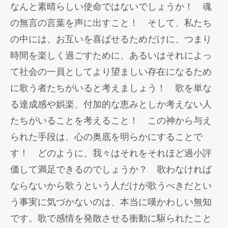
なんと素晴らしい使命ではないでしょうか！ 魂
の無言の言葉を声に出すこと！ そして、私たち
の中には、お互いを喜ばせるためだけに、つまり
時間を楽しく過ごすために、あるいはそれによっ
て社会の一員としてより望ましい存在になるため
に歌う者たちがいると考えましょう！ 歌を単な
る達成感や娯楽、付加的な恵みとしか考えない人
たちがいることを考えること！ この神から与え
られた手段は、心の奥底を明らかにすることで
す！ どのように、我々はそれをそれほど過小評
価して満足できるのでしょうか？ 歌わなければ
ならないから歌うという人だけが歌うべきだとい
う事実に気づかないのは、本当に嘆かわしい無知
です。歌で感情を発散させる衝動に駆られたこと