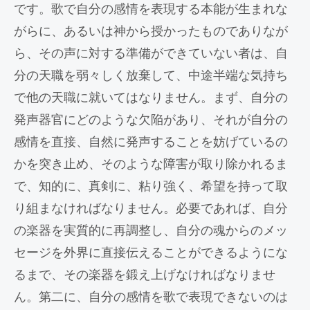
です。歌で自分の感情を表現する本能が生まれな
がらに、あるいは神から授かったものでありなが
ら、その声に対する準備ができていない者は、自
分の天職を弱々しく放棄して、中途半端な気持ち
で他の天職に就いてはなりません。まず、自分の
発声器官にどのような欠陥があり、それが自分の
感情を直接、自然に発声することを妨げているの
かを突き止め、そのような障害が取り除かれるま
で、知的に、真剣に、粘り強く、希望を持って取
り組まなければなりません。必要であれば、自分
の楽器を実質的に再調整し、自分の魂からのメッ
セージを外界に直接伝えることができるようにな
るまで、その楽器を鍛え上げなければなりませ
ん。第二に、自分の感情を歌で表現できないのは