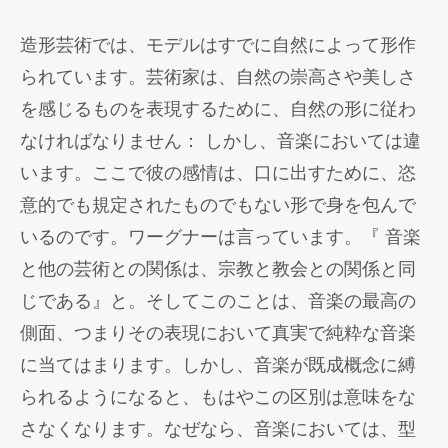
造形芸術では、モデルはすでに自然によって形作
られています。芸術家は、自然の崇高さや美しさ
を感じるものを表現するために、自然の形に従わ
なければなりません： しかし、音楽においては違
います。ここで彼の感情は、口に出すために、恣
意的でも規定されたものでもない形で身を包んで
いるのです。ワーグナーは言っています。『 音楽
と他の芸術との関係は、宗教と教会との関係と同
じである』と。そしてこのことは、音楽の最高の
側面、つまりその表現において真実で純粋な音楽
に当てはまります。しかし、音楽が既成概念に縛
られるようになると、もはやこの区別は意味をな
さなくなります。なぜなら、音楽においては、型