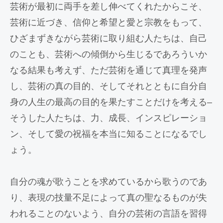
芸術が最初に両手を差し伸べてくれたからこそ、
芸術に近づき、信仰と希望と愛と宗教をもって、
ひざまずきながら芸術に取り組む人たちは、自己
のことも、芸術への傾倒から生じるであろういか
なる結果も考えず、ただ芸術を通じて真理を発声
し、芸術の真の目的、そしてそれとともに自分自
身の人生の最高の目的を果たすことだけを考える–
そうした人たちは、力、成長、インスピレーショ
ン、そして愛の祝福を本当に知ることになるでし
ょう。
自分の魂が歌うことを求めているから歌うのであ
り、表現の技量不足によって真の聖なるものが失
われることのないよう、自分の芸術の言語を習得