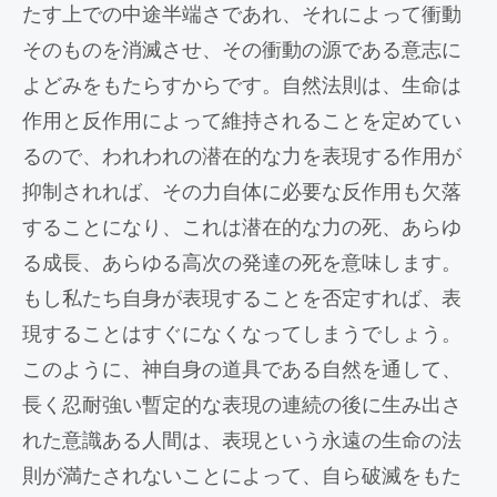
たす上での中途半端さであれ、それによって衝動
そのものを消滅させ、その衝動の源である意志に
よどみをもたらすからです。自然法則は、生命は
作用と反作用によって維持されることを定めてい
るので、われわれの潜在的な力を表現する作用が
抑制されれば、その力自体に必要な反作用も欠落
することになり、これは潜在的な力の死、あらゆ
る成長、あらゆる高次の発達の死を意味します。
もし私たち自身が表現することを否定すれば、表
現することはすぐになくなってしまうでしょう。
このように、神自身の道具である自然を通して、
長く忍耐強い暫定的な表現の連続の後に生み出さ
れた意識ある人間は、表現という永遠の生命の法
則が満たされないことによって、自ら破滅をもた