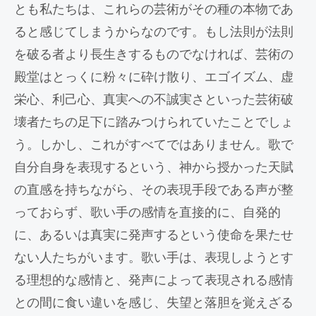
とも私たちは、これらの芸術がその種の本物であ
ると感じてしまうからなのです。もし法則が法則
を破る者より長生きするものでなければ、芸術の
殿堂はとっくに粉々に砕け散り、エゴイズム、虚
栄心、利己心、真実への不誠実さといった芸術破
壊者たちの足下に踏みつけられていたことでしょ
う。しかし、これがすべてではありません。歌で
自分自身を表現するという、神から授かった天賦
の直感を持ちながら、その表現手段である声が整
っておらず、歌い手の感情を直接的に、自発的
に、あるいは真実に発声するという使命を果たせ
ない人たちがいます。歌い手は、表現しようとす
る理想的な感情と、発声によって表現される感情
との間に食い違いを感じ、失望と落胆を覚えざる