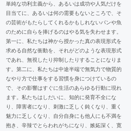
単純な功利主義から、あるいは成功や人気だけを
目当てに、あるいは何の需要もないところで、そ
の芸術がもたらしてくれるかもしれないパンや魚
のために自らを捧げるのはやる気を失わせます。
第一に、私たちは神から授かった真の表現形式を
求める自然な衝動を、それがどのような表現形式
であれ、無視したり抑制したりすることになりま
す。第二に、私たちは中途半端で無気力で物質的
なやり方で仕事をする習慣を身につけているの
で、その影響はすぐに生活のあらゆる行動に現れ
ます。私たちはしだいに、知的に発育不全にな
り、障害者になり、刺激に乏しく鈍くなり、重く
魅力に乏しくなり、自分自身にも他人にも不満を
抱き、辛辣でとらわれがちになり、嫉妬深く、寛