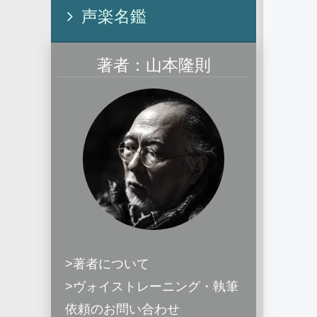
声楽名鑑
著者：山本隆則
>著者について
>ヴォイストレーニング・執筆
依頼のお問い合わせ