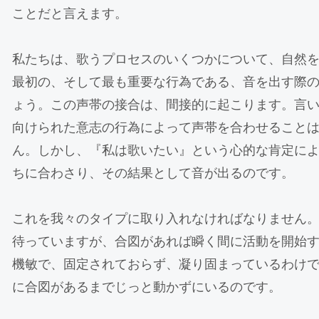
ことだと言えます。
私たちは、歌うプロセスのいくつかについて、自然
最初の、そして最も重要な行為である、音を出す際
ょう。この声帯の接合は、間接的に起こります。言
向けられた意志の行為によって声帯を合わせること
ん。しかし、『私は歌いたい』という心的な肯定に
ちに合わさり、その結果として音が出るのです。
これを我々のタイプに取り入れなければなりません
待っていますが、合図があれば瞬く間に活動を開始
機敏で、固定されておらず、凝り固まっているわけ
に合図があるまでじっと動かずにいるのです。