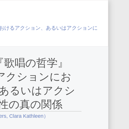
ョンにおけるアクション、あるいはアクションに
『歌唱の哲学』
インアクションにお
あるいはアクシ
性の真の関係
ers, Clara Kathleen）