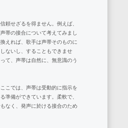
を信頼せざるを得ません。例えば、
の声帯の接合について考えてみまし
い換えれば、歌手は声帯そのものに
はしないし、することもできませ
よって、声帯は自然に、無意識のう
。ここでは、声帯は受動的に指示を
する準備ができています。柔軟で、
でもなく、発声に於ける接合のため