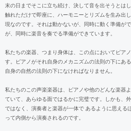
末の日までそこに立ち続け、決して音を出そうとは
触れただけで即座に、ハーモニーとリズムを生み出
現なのです。それは動かないが、同時に動く準備が
が、同時に楽音を奏でる準備ができています。
私たちの楽器、つまり身体は、この点においてピア
す。ピアノがそれ自身のメカニズムの法則の下にあ
自身の自然の法則の下になければなりません。
私たちのこの声楽楽器は、ピアノや他のどんな楽器
ていて、あらゆる面ではるかに完璧です。しかも、
ではなく、演奏者と楽器が一体で あるように思える
って内側から演奏されるのです。