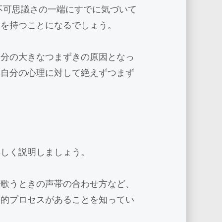
不可思議さの一端にすでに気づいて
味を持つことになるでしょう。
自分の大きなつまずきの原因となっ
、自分の心理に対して絶えずつまず
詳しく説明しましょう。
や歌うときの声帯の合わせ方など、
動的プロセスがあることを知ってい