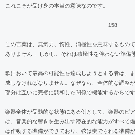
これこそが受け身の本当の意味なのです。
158
この言葉は、無気力、惰性、消極性を意味するもの
ありません； しかし、それは積極性を伴わない準備
歌において最高の可能性を達成しようとする者は、
成しなければなりません。なぜなら、全体的な調整
部分は互いに完璧に調和した関係で機能するからで
楽器全体が受動的な状態にある例として、楽器のピ
は、音楽的な響きを生み出す潜在的な能力がすべて
は作動する準備ができており、弦は奏でられる準備