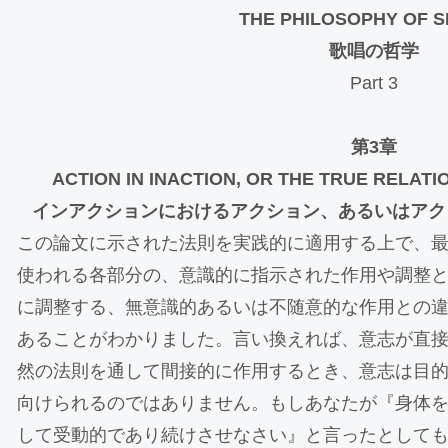
THE PHILOSOPHY OF S
歌唱の哲学
Part 3
第3章
ACTION IN INACTION, OR THE TRUE RELATI
インアクションにおけるアクション、あるいはアク
この論文に示された法則を実践的に適用する上で、
使われる各部分の、意識的に指示された作用や調整
に調整する、無意識的あるいは不随意的な作用との
あることがわかりました。言い換えれば、意志が直
然の法則を通して間接的に作用するとき、意志は目
向けられるのではありません。もしあなたが『身体
して受動的であり続けさせなさい』と言ったとして