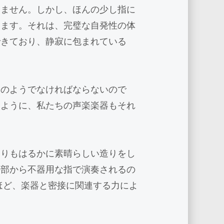
しません。しかし、ほんの少し指に
します。それは、完璧な自発性の体
できており、静寂に包まれている
ノのようでなければならないので
るように、私たちの声楽楽器もそれ
よりもはるかに素晴らしい造りをし
外部から不器用な指で演奏されるの
ほど、楽器と密接に関連する力によ