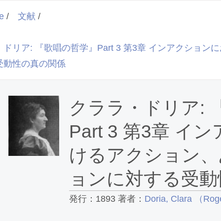
e
/
文献
/
ドリア: 『歌唱の哲学』Part 3 第3章 インアクシ
受動性の真の関係
クララ・ドリア: 
Part 3 第3章 
けるアクション、
ョンに対する受動
発行：1893 著者：
Doria, Clara （Rog