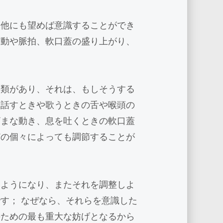
、他にも望めば意識することができ
鼓動や脈拍、軟口蓋の盛り上がり、
分類があり、それは、もしそうする
し話すときや歌うときの舌や喉頭の
ざまな動き、息を吐くときの軟口蓋
どの個々によっても調節することが
るようになり、またそれを調整しよ
す； なぜなら、それらを意識した
のための最も重大な妨げとなるから