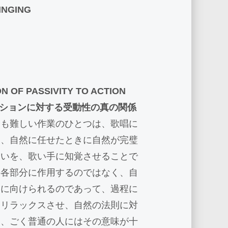
INGING
ON OF PASSIVITY TO ACTION
ションに対する受動性の真の関係
最も難しい作業のひとつは、歌唱に
と、自然に任せたときに自然が完璧
違いを、歌い手に知覚させることで
接各部分に作用するのではなく、自
的に向けられるのであって、過程に
をリラックスさせ、自然の法則に対
も、ごく普通の人にはその意味が十