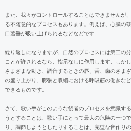
また、我々がコントロールすることはできませんが
る不随意的なプロセスもあります。例えば、心臓の
口蓋垂が吸い上げられるなどなどです。
繰り返しになりますが、自然のプロセスには第三の
ことが許されるなら、指示なしに作用します、しか
さまざまな動き、調音するときの唇、舌、歯のさま
の盛り上がり、膨張と収縮における呼吸筋の働きな
できるものです。
さて、歌い手がこのような後者のプロセスを意識す
うとすることは、歌い手にとって最大の危険の一つで
り、調節しようとしたりすることは、完璧な音作り