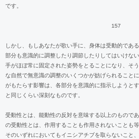
です。
157
しかし、もしあなたが歌い手に、身体は受動的であ
部分も意識的に調整したり調節したりしてはいけな
手がほぼ常に固定された姿勢をとることになり、そ
な自然で無意識の調整のいくつかが妨げられること
がもたらす影響は、各部分を意識的に指示しようと
と同じくらい深刻なものです。
受動性とは、能動性の反対を意味する以上のもので
の受動性とは、作用することも作用されないことも
そのいずれにおいてもイニシアチブを取らないこと