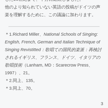
他のより知られていない英語の投稿がドイツの声
楽を理解するために、この議論に加わります。
＊1.Richard Miller、
National Schools of Singing:
English, French, German and Italian Technique of
Singing Revistitted：歌唱ての国民的楽派：再検討
されるイギリス、フランス、ドイツ、イタリアの
歌唱技術
（Lanham, MD：Scarecrow Press、
1997）、21。
＊2.同上、135。
＊3.同上、70。
3