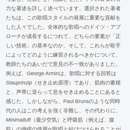
力な著述を詳しく述べています。選択された著者
たちは、この歌唱スタイルの発展に重要な貢献を
した人々でした。全体的な歌唱へのドイツ・アプ
ローチが成長するにつれて、どちらの要素が「正
しい技術」の基本なのか、そして、これらが歌手
によってどのように練習されるべきかについて、
教師たちのあいだで意見の不一致がありました。
例えば、George Arminは、歌唱に対する回答は
Stauprinzip
（せき止め原理）であり、筋肉の蓄積
と、声帯に逆らって息をせき止めることにあると
感じた。しかしながら、Paul Brunsのような同時
代の人はこの考えを強く非難し、その代わりに、
Minimalluft
（最少空気）と呼吸筋（例えば、腹
筋）の弛緩の使用が歌唱と結びつけられることが