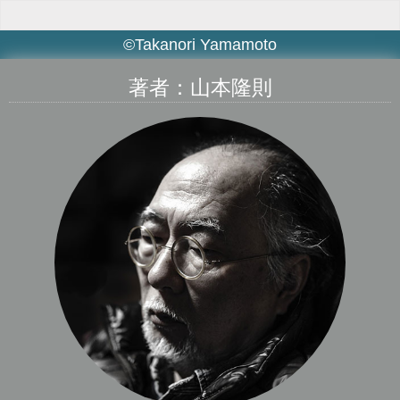
©Takanori Yamamoto
著者：山本隆則