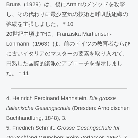
Bruns（1929）は、後にArminのメソッドを攻撃
し、その代わりに最少空気の技術と呼吸筋組織の
弛緩を主張しました。＊10
20世紀中頃までに、Franziska Martiensen-
Lohmann（1963）は、前のドイツの教育者ならび
に古いイタリアのマスターの要素を取り入れて、
円熟した国際的楽派のアプローチを提示しまし
た。＊11
4. Heinrich Ferdinand Mannstein,
Die grosse
italienische Gesangschule
(Dresden: Arnoldischen
Buchhandlung, 1848), 3.
5. Friedrich Schmitt,
Grosse Gesangschule fur
Deutschland
(Munchen: Beim Verfasser, 1854), 7.