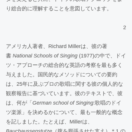
り総合的に理解することを意図しています。
2
アメリカ人著者、Richard Millerは、彼の著
書
National Schools of Singing
(1977)の中で、ドイ
ツ・アプローチの総合的な英語の考察を最も多く
与えました。国民的なメソッドについての要約
は、25年に及ぶプロの歌唱に関する彼の個人的な
観察報告に基づいています。彼のテキストで、彼
は、何が「
German school of Singing
:歌唱のドイ
ツ楽派」を決めるかについて、最も一般的な概念
を記しました。たとえば、Millerは、
Bauchaussenstutze
（腹を膨張させた支え）＊1 の