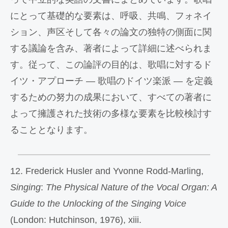
にとって基礎的な要素は、呼吸、共鳴、フォネイ
ション、声区そして各々の論文の独特の側面に関
する議論を含み、著者によって詳細に述べられま
す。従って、この論評の目的は、歌唱に対するド
イツ・アプローチ ― 歌唱のドイツ楽派 ― を定義
するための努力の成果において、すべての著者に
よって擁護された技術の多様な要素を比較検討す
ることとなります。
12. Frederick Husler and Yvonne Rodd-Marling,
Singing
:
The Physical Nature of the Vocal Organ: A
Guide to the Unlocking of the Singing Voice
(London: Hutchinson, 1976), xiii.