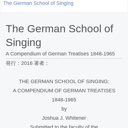
The German School of Singing
The German School of
Singing
A Compendium of German Treatises 1848-1965
発行：2016 著者：
THE GERMAN SCHOOL OF SINGING:
A COMPENDIUM OF GERMAN TREATISES
1848-1965
by
Joshua J. Whitener
Submitted to the faculty of the