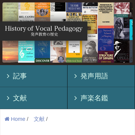
記事
発声用語
文献
声楽名鑑
Home
/
文献
/