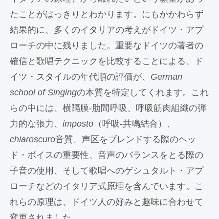
たことがはっきりとわかります。にもかかわらず
結果的に、多くのイタリアの考えがドイツ・アプ
ローチの中に残りました。重要なドイツの著者の
確信と歌唱テクニックを比較することによる、ド
イツ・スタイルの年代順の評価が、
German
school of Singing
の本質を特定してくれます。これ
らの中には、横隔膜‐肋間呼吸、呼吸筋肉組織の弾
力的な張力、
imposto
（呼吸-共鳴結合）、
chiaroscuro
音質、声区をブレンドする際のヘッ
ド・ボイスの重要性、音声のバランスをとる際の
子音の使用、そして歌唱へのゲシュタルト・アプ
ローチなどのイタリア式原理を含んでいます。こ
れらの原理は、ドイツ人の好みと趣味に合わせて
変更されました。