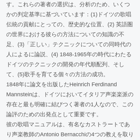
す。これらの著者の選択は、分析のため、いくつ
かの判定基準に基づいています：(1)ドイツの歌唱
伝統の貢献にとっての、歴史的な位置、(2) 英語圏
の世界における彼らの方法についての知識の不
足、(3)「正しい」テクニックについての同時代の
人によるに論説、(4) 1848-1965年の時代にわたる
ドイツのテクニックの開発の年代順配列、そし
て、(5)歌手を育てる個々の方法の成功。
1848年に論文を出版したHeinrich Ferdinand
Mannsteinは、ドイツにおいてイタリア声楽楽派の
存在と最も明確に結びつく著者の1人なので、この
論評のための出発点として重要です。
彼の歌唱マニュアルは、有名なカストラートであ
り声楽教師のAntonio Bernacchiの4つの教えを取り