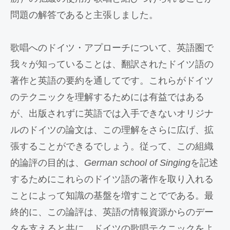
問題の解答であると主張しました。
歌唱へのドイツ・アプローチについて、英語圏で
我々が知っていることは、翻訳されたドイツ語の
著作と英語の要約を通してです。これらがドイツ
のテクニックを理解するためには有益ではある
が、出版されずに英語では入手できないオリジナ
ルのドイツの論文は、この理解をさらに広げ、拡
張することができるでしょう。従って、この組織
的論評の目的は、
German school of Singing
を記述
するためにこれらのドイツ語の著作を取り入れる
ことによって知識の基盤を増すことでである。最
終的に、この論評は、英語の情報資源からのデー
タを支えると共に、ドイツの歌唱テクニックをよ