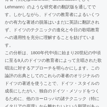
Lehmann）のような研究者の翻訳版を通してで
す。しかしながら、ドイツの教育者によるいくつ
かの有力な著述の脱落はいまだに英語に翻訳され
ず、ドイツのテクニックの進化と今日の歌唱教育
への適用性を充分に理解することを妨げていま
す。
この分析は、1800年代中頃に始まり20世紀の中頃
に至る9人のドイツの教育者によって主唱された歌
唱法に対するアプローチを明らかにします。この
論評の出典としてのこれらの著者のオリジナルの
ドイツの著述を使うことで、ドイツ・スタイルの
成長にしたがい、独自のドイツ・メソッドをつく
るために、他のヨーロッパの諸テクニック（特に
イタリアの原理）から離れたいという願望があっ