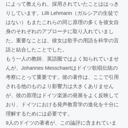
によって教えられ、採用されていたことははっき
りしています。Lilli Lehmann（ガルシアの生徒で
はない）もまたこれらの同じ原理の多くを彼女自
身のそれぞれのアプローチに取り入れていまし
た。重要なことは、彼女は歌手の用語を科学の言
語と結合したことでした。
もう一人の教師、英語圏ではよく知られていませ
んが、Johannes Messchaertはドイツ歌唱伝統の
考察にとって重要です。彼の著作は、ここで引用
される他のものより影響力は大きくありません
が、彼の原理はドイツ楽派の発展をよく反映して
おり、ドイツにおける発声教育学の進化を十分に
理解するためには必要です。
9人のドイツの著者が、この論評に含まれていま