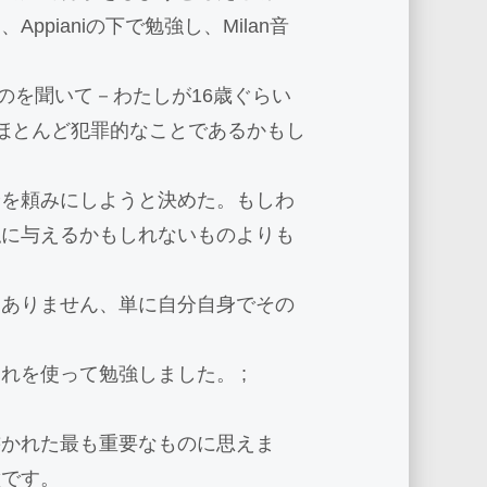
pianiの下で勉強し、Milan音
うのを聞いて－わたしが16歳ぐらい
てほとんど犯罪的なことであるかもし
身を頼みにしようと決めた。もしわ
私に与えるかもしれないものよりも
はありません、単に自分自身でその
れを使って勉強しました。 ;
書かれた最も重要なものに思えま
璧です。