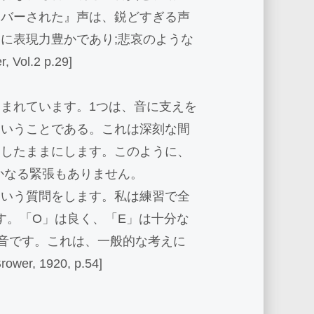
カバーされた』声は、鋭どすぎる声
に表現力豊かであり;悲哀のような
ol.2 p.29]
まれています。1つは、音に支えを
ということである。これは深刻な間
スしたままにします。このように、
かなる緊張もありません。
という質問をします。私は練習で全
す。「O」は良く、「E」は十分な
音です。これは、一般的な考えに
r, 1920, p.54]