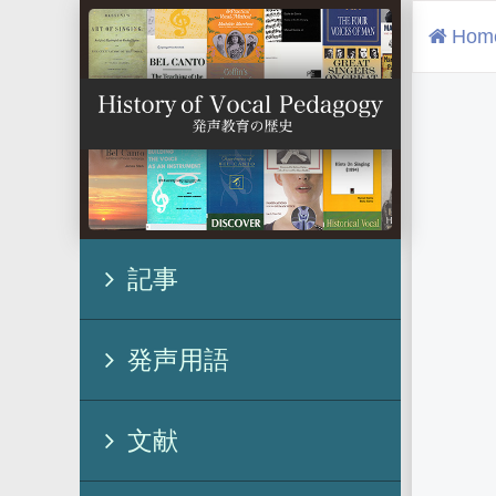
Hom
記事
発声用語
文献