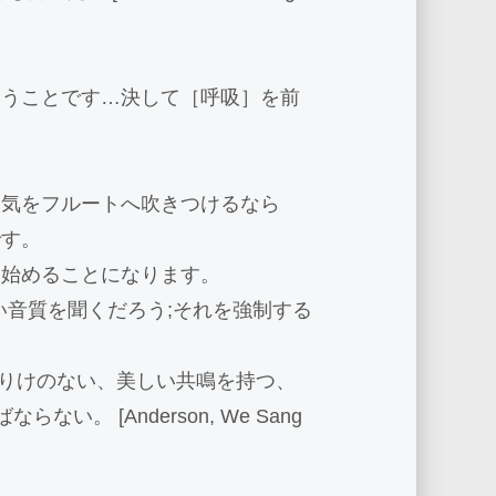
いうことです…決して［呼吸］を前
空気をフルートへ吹きつけるなら
です。
り始めることになります。
軽い音質を聞くだろう;それを強制する
たはまじりけのない、美しい共鳴を持つ、
。 [Anderson, We Sang