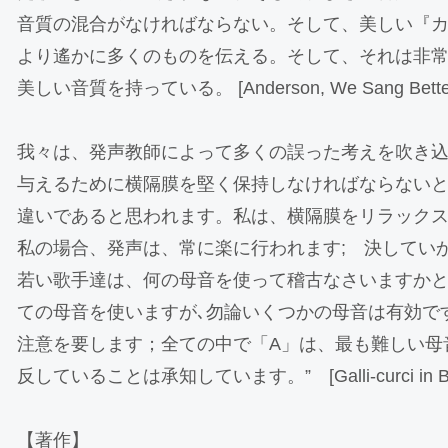
音質の混合がなければならない。そして、美しい『
より遙かに多くのものを伝える。そして、それは非常
美しい音質を持っている。 [Anderson, We Sang Better, V
我々は、発声教師によって多くの誤った考えを吹き込
与えるために横隔膜を堅く保持しなければならない
違いであると思われます。私は、横隔膜をリラック
私の場合、発声は、常に楽に行われます; 決してい
若い歌手達は、何の母音を使って稽古なさいますか
ての母音を使いますが､勿論いくつかの母音は有効で
注意を要します；全ての中で「A」は、最も難しい母
反していることは承知しています。” [Galli-curci in Browe
【著作】