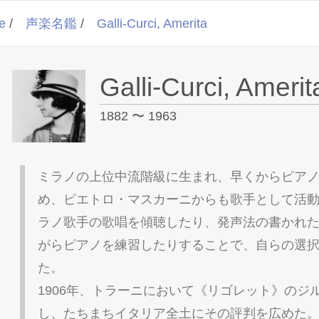
e
/
声楽名鑑
/
Galli-Curci, Amerita
Galli-Curci, Amerit
1882 〜 1963
ミラノの上位中流階級に生まれ、早くからピア
め、ピエトロ・マスカーニからも歌手として活
ラノ歌手の歌唱を傾聴したり、発声法の書かれ
がらピアノを練習したりすることで、自らの選
た。
1906年、トラーニにおいて《リゴレット》の
し、たちまちイタリア全土にその評判を広めた。