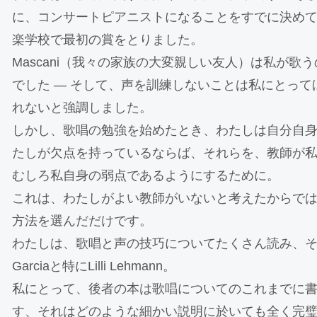
に、コンサートピアニストになることをすでに決めて、Ap
楽学校で最初の賞をとりました。
Mascani（我々の家族の大変親しい友人）は私が歌
でした ― そして、声を訓練しないことは私にとっ
れないと強調しました。
しかし、歌唱の勉強を始めたとき、わたしは自分自
たしが欠点を持っているならば、それらを、教師が
むしろ私自身の弱点であるようにするために。
これは、わたしがよい教師がいないと考えたからで
方法を選んだだけです。
わたしは、歌唱と声の技巧についてたくさん読み、そ
Garciaと特にLilli Lehmann。
私にとって、後者の本は歌唱についてのこれまでに
す、それはどのような細かい説明に於いても全く完