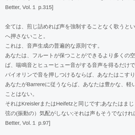
Better, Vol.１ p.315]
全ては、煎じ詰めれば声を強制することなく歌うと
へ押さないこと。
これは、音声生成の普遍的な原則です。
あなたは、フルートが保つことができるより多くの
ば、喘鳴音とヒューヒュー音がする音声を得るだけ
バイオリンで音を押しつけるならば、あなたはこす
あなたがBarrereに従うならば、あなたは豊かな、
ことはない。
それはKreislerまたはHeifetzと同じです;あな
弦の(振動の）気配がしない;それは声もそうでなければならない
Better, Vol.１ p.97]