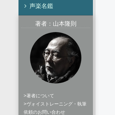
声楽名鑑
著者：山本隆則
>著者について
>ヴォイストレーニング・執筆
依頼のお問い合わせ