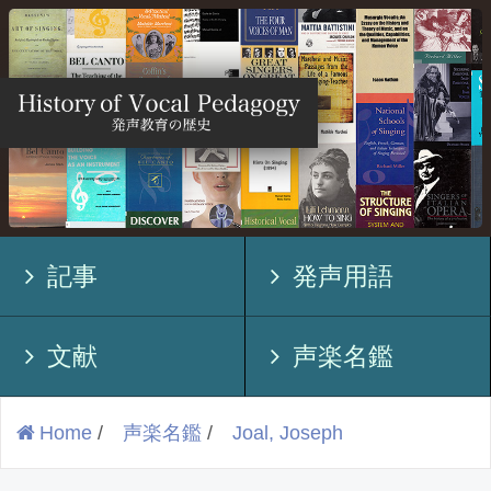
記事
発声用語
文献
声楽名鑑
Home
/
声楽名鑑
/
Joal, Joseph