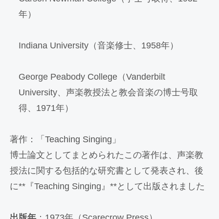
年）
Indiana University（音楽修士、1958年）
George Peabody College（Vanderbilt
University、声楽教授法と教会音楽の博士号取
得、1971年）
著作：「Teaching Singing」
博士論文としてまとめられたこの著作は、声楽教
授法に関する包括的な研究書として発表され、後
に**『Teaching Singing』**として出版されました
出版年
：1973年（Scarecrow Press）