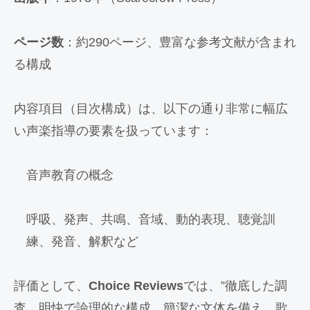
ページ数
：約290ページ、豊富な参考文献が含まれ
る構成
内容項目（目次構成）は、以下の通り非常に幅広
い声楽指導の要素を扱っています：
音声教育の概念
呼吸、発声、共鳴、音域、動的表現、聴覚訓
練、発音、解釈など
評価として、
Choice Reviews
では、”徹底した調
査、明快で論理的な構成、簡潔な文体を備え、歌