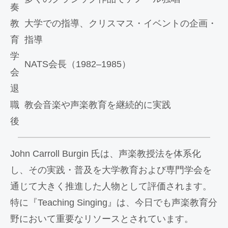
奏
教
大学での指導、クリスマス・イベントの企画・
育
指導
学
NATS会長（1982–1985）
会
退
職
教会音楽や声楽教育を継続的に実践
後
John Carroll Burgin 氏は、声楽教授法を体系化
し、その実践・普及を大学教育および専門学会を
通じて大きく推進した人物として評価されます。
特に『Teaching Singing』は、今日でも声楽教育分
野において重要なリソースとされています。