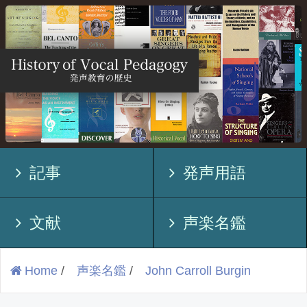
記事
発声用語
文献
声楽名鑑
Home
/
声楽名鑑
/
John Carroll Burgin