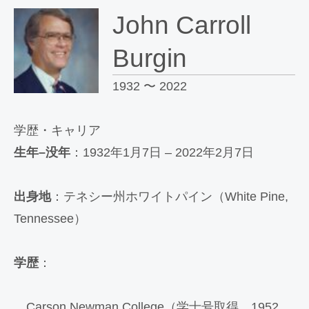
John Carroll
Burgin
1932 〜 2022
学歴・キャリア
生年–没年
：1932年1月7日 – 2022年2月7日
出身地
：テネシー州ホワイトパイン（White Pine,
Tennessee）
学歴
：
Carson Newman College（学士号取得、1952