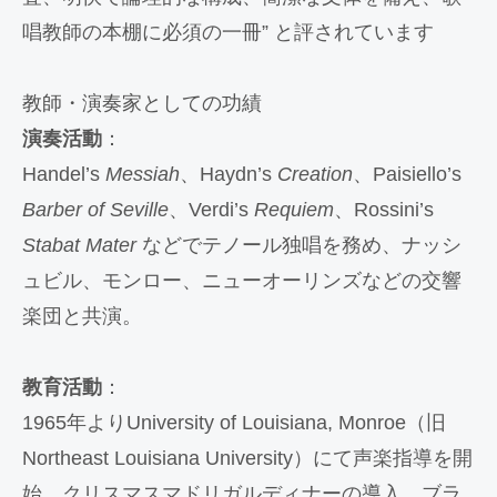
唱教師の本棚に必須の一冊” と評されています
教師・演奏家としての功績
演奏活動
：
Handel’s
Messiah
、Haydn’s
Creation
、Paisiello’s
Barber of Seville
、Verdi’s
Requiem
、Rossini’s
Stabat Mater
などでテノール独唱を務め、ナッシ
ュビル、モンロー、ニューオーリンズなどの交響
楽団と共演。
教育活動
：
1965年よりUniversity of Louisiana, Monroe（旧
Northeast Louisiana University）にて声楽指導を開
始。クリスマスマドリガルディナーの導入、ブラ