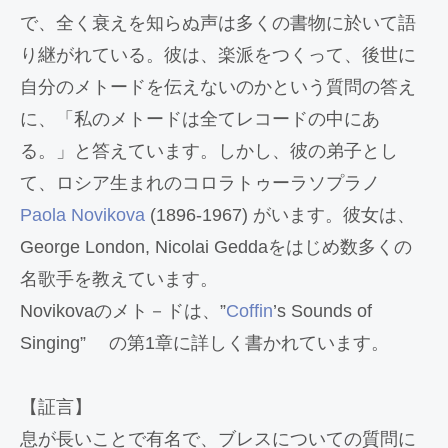
で、全く衰えを知らぬ声は多くの書物に於いて語
り継がれている。彼は、楽派をつくって、後世に
自分のメトードを伝えないのかという質問の答え
に、「私のメトードは全てレコードの中にあ
る。」と答えています。しかし、彼の弟子とし
て、ロシア生まれのコロラトゥーラソプラノ
Paola Novikova
(1896-1967) がいます。彼女は、
George London, Nicolai Geddaをはじめ数多くの
名歌手を教えています。
Novikovaのメト－ドは、”
Coffin
’s Sounds of
Singing” の第1章に詳しく書かれています。
【証言】
息が長いことで有名で、ブレスについての質問に