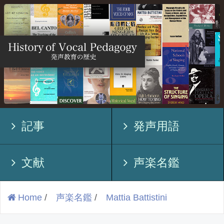
記事
発声用語
文献
声楽名鑑
Home
/
声楽名鑑
/
Mattia Battistini