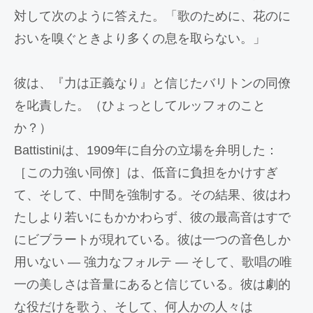
対して次のように答えた。「歌のために、花のに
おいを嗅ぐときより多くの息を取らない。」
彼は、『力は正義なり』と信じたバリトンの同僚
を叱責した。（ひょっとしてルッフォのこと
か？）
Battistiniは、1909年に自分の立場を弁明した：
［この力強い同僚］は、低音に負担をかけすぎ
て、そして、中間を強制する。その結果、彼はわ
たしより若いにもかかわらず、彼の最高音はすで
にビブラートが現れている。彼は一つの音色しか
用いない ― 強力なフォルテ ― そして、歌唱の唯
一の美しさは音量にあると信じている。彼は劇的
な役だけを歌う、そして、何人かの人々は