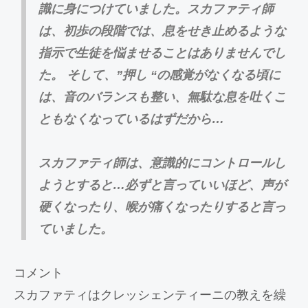
識に身につけていました。スカファティ師
は、初歩の段階では、息をせき止めるような
指示で生徒を悩ませることはありませんでし
た。 そして、”押し “の感覚がなくなる頃に
は、音のバランスも整い、無駄な息を吐くこ
ともなくなっているはずだから…
スカファティ師は、意識的にコントロールし
ようとすると…必ずと言っていいほど、声が
硬くなったり、喉が痛くなったりすると言っ
ていました。
コメント
スカファティはクレッシェンティーニの教えを繰