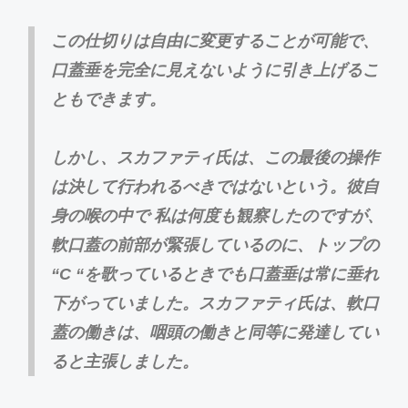
この仕切りは自由に変更することが可能で、
口蓋垂を完全に見えないように引き上げるこ
ともできます。
しかし、スカファティ氏は、この最後の操作
は決して行われるべきではないという。彼自
身の喉の中で 私は何度も観察したのですが、
軟口蓋の前部が緊張しているのに、トップの
“C “を歌っているときでも口蓋垂は常に垂れ
下がっていました。スカファティ氏は、軟口
蓋の働きは、咽頭の働きと同等に発達してい
ると主張しました。