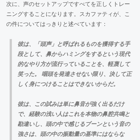
次に、声のセットアップですべてを正しくトレー
ニングすることになります。スカファティが、こ
の件についてはっきりと述べています：
彼は、「頭声」と呼ばれるものを獲得する手
段として、鼻からハミングをするという現代
的なやり方が流行っていることを、軽蔑して
笑った。 咽頭を発達させない限り、決して正
しく身につけることはできないからだ。
彼は、この試みは単に鼻音が強く出るだけ
で、経験の浅い人はこれを本物の鼻腔共鳴と
勘違いし、頭の中で感じるブーンという音の
強さは、頭の中の振動量の基準にはならな