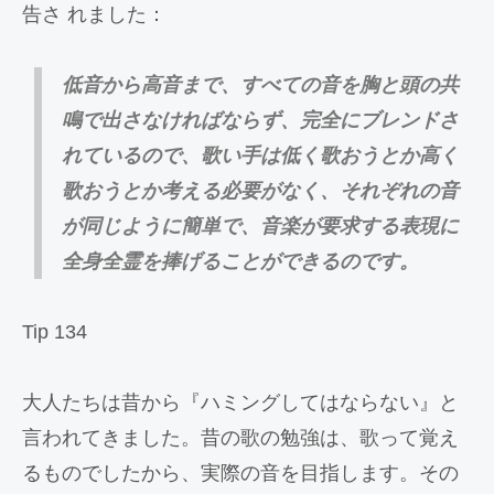
告さ れました：
低音から高音まで、すべての音を胸と頭の共
鳴で出さなければならず、完全にブレンドさ
れているので、歌い手は低く歌おうとか高く
歌おうとか考える必要がなく、それぞれの音
が同じように簡単で、音楽が要求する表現に
全身全霊を捧げることができるのです。
Tip 134
大人たちは昔から『ハミングしてはならない』と
言われてきました。昔の歌の勉強は、歌って覚え
るものでしたから、実際の音を目指します。その