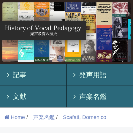
記事
発声用語
文献
声楽名鑑
Home
/
声楽名鑑
/
Scafati, Domenico