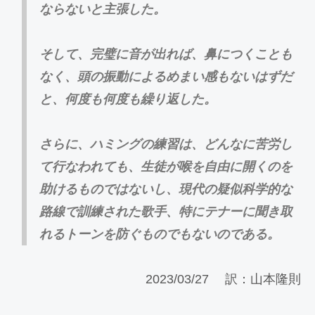
ならないと主張した。
そして、完璧に音が出れば、鼻につくことも
なく、頭の振動によるめまい感もないはずだ
と、何度も何度も繰り返した。
さらに、ハミングの練習は、どんなに苦労し
て行なわれても、生徒が喉を自由に開くのを
助けるものではないし、現代の疑似科学的な
路線で訓練された歌手、特にテナーに聞き取
れるトーンを防ぐものでもないのである。
2023/03/27 訳：山本隆則