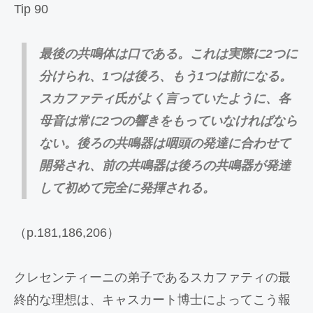
Tip 90
最後の共鳴体は口である。これは実際に2つに
分けられ、1つは後ろ、もう1つは前になる。
スカファティ氏がよく言っていたように、各
母音は常に2つの響きをもっていなければなら
ない。後ろの共鳴器は咽頭の発達に合わせて
開発され、前の共鳴器は後ろの共鳴器が発達
して初めて完全に発揮される。
（p.181,186,206）
クレセンティーニの弟子であるスカファティの最
終的な理想は、キャスカート博士によってこう報