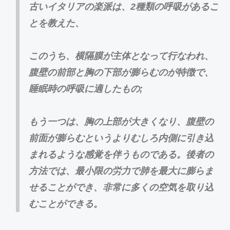
古いイタリアの楽派は、2種類の呼吸があるこ
とを教えた、
このうち、横隔膜が主体となって行なわれ、
腹壁の前部と胸の下部が膨らむのが特徴で、
睡眠時の呼吸に適したもの;
もう一つは、胸の上部が大きくなり、腹壁の
前面が膨らむというよりむしろ内側に引き込
まれるような感覚を伴うものである。後者の
方法では、最小限の労力で肺を最大に膨らま
せることができ、非常に多くの空気を取り込
むことができる。