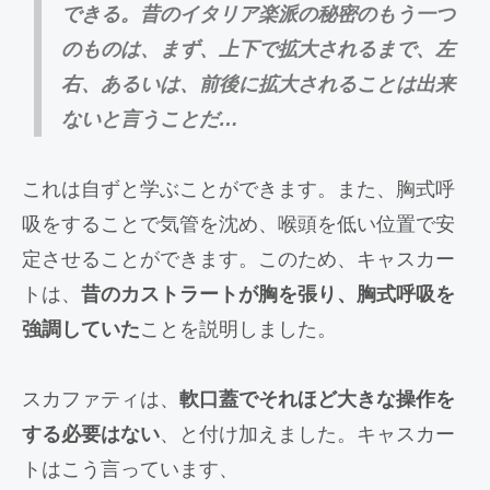
できる。昔のイタリア楽派の秘密のもう一つ
のものは、まず、上下で拡大されるまで、左
右、あるいは、前後に拡大されることは出来
ないと言うことだ…
これは自ずと学ぶことができます。また、胸式呼
吸をすることで気管を沈め、喉頭を低い位置で安
定させることができます。このため、キャスカー
トは、
昔のカストラートが胸を張り、胸式呼吸を
強調していた
ことを説明しました。
スカファティは、
軟口蓋でそれほど大きな操作を
する必要はない
、と付け加えました。キャスカー
トはこう言っています、