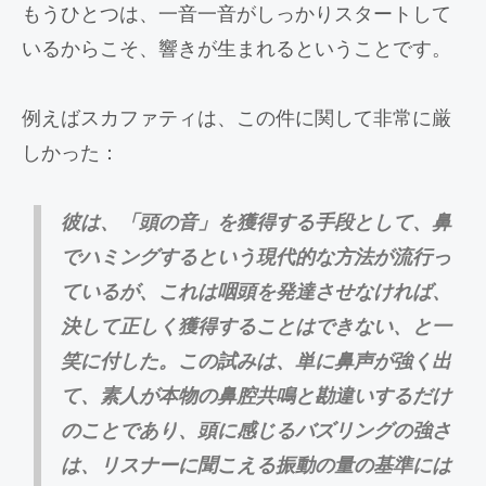
もうひとつは、一音一音がしっかりスタートして
いるからこそ、響きが生まれるということです。
例えばスカファティは、この件に関して非常に厳
しかった：
彼は、「頭の音」を獲得する手段として、鼻
でハミングするという現代的な方法が流行っ
ているが、これは咽頭を発達させなければ、
決して正しく獲得することはできない、と一
笑に付した。この試みは、単に鼻声が強く出
て、素人が本物の鼻腔共鳴と勘違いするだけ
のことであり、頭に感じるバズリングの強さ
は、リスナーに聞こえる振動の量の基準には