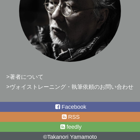
>著者について
>ヴォイストレーニング・執筆依頼のお問い合わせ
Facebook
RSS
feedly
©Takanori Yamamoto