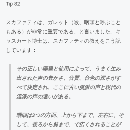
Tip 82
スカファティは、ガレット（喉、咽頭と呼ぶこと
もある）が非常に重要である、と言いました。キ
ャスカート博士は、スカファティの教えをこう記
しています：
その正しい開発と使用によって、うまく生み
出された声の豊かさ、音質、音色の深さがす
べて決定され、ここに古い流派の声と現代の
流派の声の違いがある。
咽頭は3つの方面、上から下まで、左右に、そ
して、後ろから前まで、で広くされることが