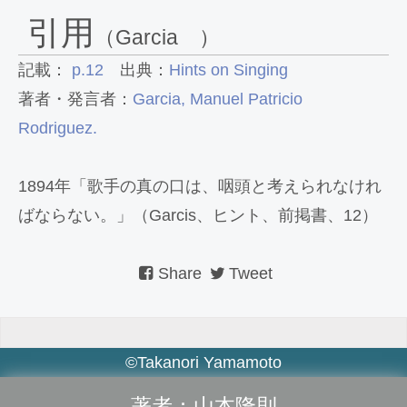
引用
（Garcia ）
記載：
p.12
出典：
Hints on Singing
著者・発言者：
Garcia, Manuel Patricio
Rodriguez.
1894年「歌手の真の口は、咽頭と考えられなけれ
ばならない。」（Garcis、ヒント、前掲書、12）
Share
Tweet
©Takanori Yamamoto
著者：山本隆則