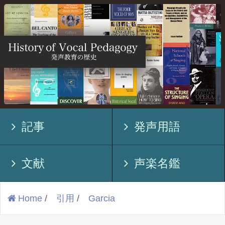
記事
発声用語
文献
声楽名鑑
Home
/
引用
/
Garcia