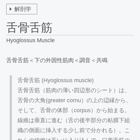
解剖学
舌骨舌筋
Hyoglossus Muscle
舌骨舌筋＜下の外因性筋肉＜調音＜共鳴
舌骨舌筋 (Hyoglossus muscle)
舌骨舌筋（筋肉の薄い四辺形のシート）は、
舌骨の大角(greater cornu）の上の辺縁から、
そして、舌骨の体部（corpus）から始まる。
線維は垂直に進む（舌の後半部分の粘膜下組
織の側面に挿入する少し前で分かれる）。こ