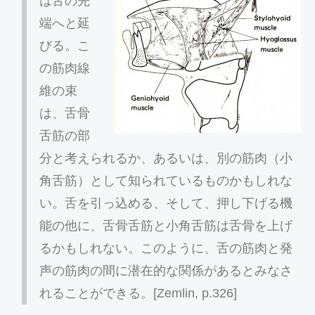
は舌の先
端へと延
びる。こ
の筋肉線
維の束
は、舌骨
舌筋の部
分と考えられるか、あるいは、別の筋肉（小
角舌筋）として知られているものかもしれな
い。舌を引っ込める、そして、押し下げる機
能の他に、舌骨舌筋と小角舌筋は舌骨を上げ
るかもしれない。このように、舌の筋肉と発
声の筋肉の間に潜在的な関係があるとみなさ
れることができる。[Zemlin, p.326]