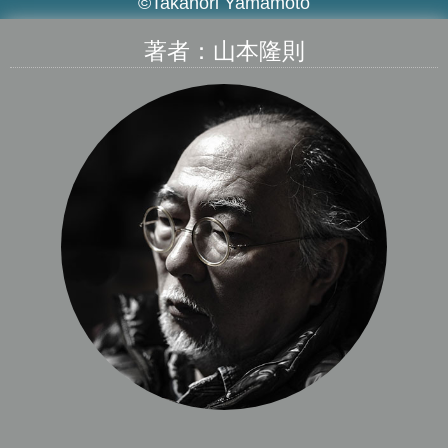
©Takanori Yamamoto
著者：山本隆則