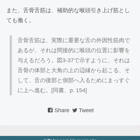
また、舌骨舌筋は、補助的な喉頭引き上げ筋とし
ても働く。
舌骨舌筋は、実際に重要な舌の外因性筋肉で
あるが、それは間接的に喉頭の位置に影響を
与えるだろう。図3-37で示すように、それは
舌骨の体部と大角の上の辺縁から起こる、そ
して、舌の後部と側部へ入るためにまっすぐ
に上へ進む。[同書、p. 154]
Share
Tweet