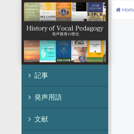
Hom
記事
発声用語
文献