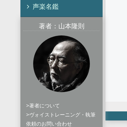
声楽名鑑
著者：山本隆則
>著者について
>ヴォイストレーニング・執筆
依頼のお問い合わせ