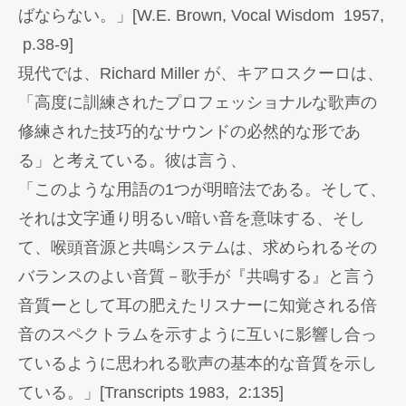
ばならない。」[W.E. Brown, Vocal Wisdom 1957,
p.38-9]
現代では、Richard Miller が、キアロスクーロは、
「高度に訓練されたプロフェッショナルな歌声の
修練された技巧的なサウンドの必然的な形であ
る」と考えている。彼は言う、
「このような用語の1つが明暗法である。そして、
それは文字通り明るい/暗い音を意味する、そし
て、喉頭音源と共鳴システムは、求められるその
バランスのよい音質－歌手が『共鳴する』と言う
音質ーとして耳の肥えたリスナーに知覚される倍
音のスペクトラムを示すように互いに影響し合っ
ているように思われる歌声の基本的な音質を示し
ている。」[Transcripts 1983, 2:135]