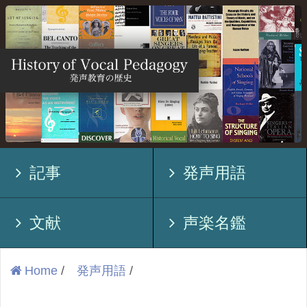
記事
発声用語
文献
声楽名鑑
Home
/
発声用語
/