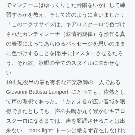
でマンチーニはゆっくりした音階をいかにして練
習するかを教え、そして次のように言いました；
「このエクササイズは、キアロスクーロで色づけ
されたカンティレーナ（叙情的旋律）を形作る真
の表現によってあらゆるパッセージを思いのまま
に色づけすることを[歌手に]マスターさせるだろ
う、それ故、歌唱の全てのスタイルに欠かせな
い。」
19世紀後半の最も有名な声楽教師の一人である、
Giovanni Battista Lamperti にとっても、依然とし
て声の理想であった。「たとえ君が広い音域を獲
得できたとしても、声の共鳴が丸く豊かなキアロ
スクーロになるまでは、声を変調させることは出
来ない。”dark-light” トーンは絶えず存在しなけれ