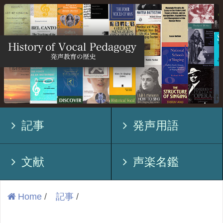
記事
発声用語
文献
声楽名鑑
Home
/
記事
/