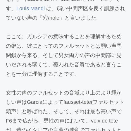
す。
Louis Mandl
は、弱い中間声区を良く訓練され
ていない声の「穴/hole」と言いました。
ここで、ガルシアの意味することを理解するため
の鍵は、彼にとってのファルセットとは弱い声門
閉鎖から来る、そして男女両方の声の中間部に見
いだされる弱くて、覆われた音質であると言うこ
とを十分に理解することです。
女性の声のファルセットの音域より上のより輝か
しい声はGarciaによってfausset-tete(ファルセット
頭声）と呼ばれた、そして、それは最も高い声で
F6まで広がる。
男性の声において、voix de tete
が、昔のイタリアの言葉の感覚でファルセットと