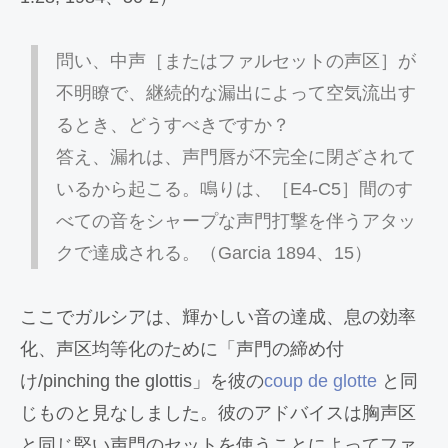
問い、中声［またはファルセットの声区］が
不明瞭で、継続的な漏出によって空気流出す
るとき、どうすべきですか？
答え、漏れは、声門唇が不完全に閉ざされて
いるから起こる。鳴りは、［E4-C5］間のす
べての音をシャープな声門打撃を伴うアタッ
クで達成される。（Garcia 1894、15）
ここでガルシアは、輝かしい音の達成、息の効率
化、声区均等化のために「声門の締め付
け/pinching the glottis」を彼の
coup de glotte
と同
じものと見なしました。彼のアドバイスは胸声区
と同じ堅い声門のセットを使うことによってファ