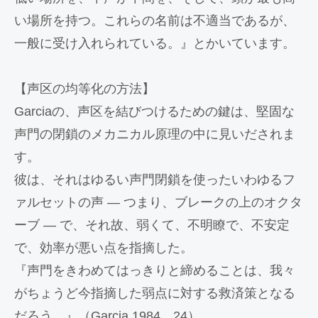
い場所を持つ。これらの名前は不適当であるが、
一般に受け入れられている。』とかいています。
【声区の均等化の方法】
Garciaの、声区を結びつけるための鍵は、堅固な
声門の閉鎖のメカニカル原理の中に見いだされま
す。
彼は、それはゆるい声門閉鎖を使ったいわゆるフ
ァルセットの声 ― つまり、ブレークの上のオクタ
ーブ ― で、それ故、弱くて、不明瞭で、不安定
で、効率が悪い点を指摘した。
『声門をきわめてはっきりと締めることは、我々
がちょうど今指摘した弱点に対する救済策となる
だろう。』（Garcia 1984、24）