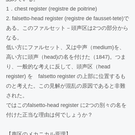
1．chest register (registre de poitrine)
2. falsetto-head register (registre de fausset-tete)で
ある。このファルセット－頭声区は2つの部分から
なる。
低い方にファルセット、又は中声（medium)を、
高い方に頭声（head)の名を付けた（1847)。つま
り、一般的な考えに反して、頭声区（head
register) を falsetto register の上部に位置するも
のと考えた。この見解が混乱の原因であると非難
された。
ではこのfalsetto-head register に2つの別々の名を
付けた正当な理由は何でしょうか？
【声区のメカニカル原理】