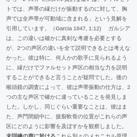
トでは、声帯の縁だけが振動するのに対して、胸
声では全声帯が可動域に含まれる」という見解を
引用しています。（Garcia 1847, 1:12) ガルシア
は、この違いは確かに真剣な考慮を必要とする
が、2つの声区の違いを全て説明できるとは考えな
かった。彼は特に、何人かの歌手に見られるよう
に、縁だけでファルセット声区の相当な力を説明
することができると言うことが疑問でした。後の
喉頭鏡の調査によって、彼は声帯振動の仕方は、2
つの主な声区で確かに違っていることを発見しま
した。しかし、同じぐらい重要なことは、彼はま
た、声門閉鎖中に、披裂軟骨の位置がこれらの声
区にどのように影響を及ぼすかを観察しました。
未訓練の声に於ける
これら別々のメカニカル原理