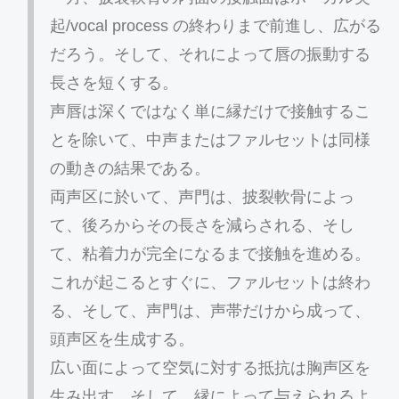
起/vocal process の終わりまで前進し、広がる
だろう。そして、それによって唇の振動する
長さを短くする。
声唇は深くではなく単に縁だけで接触するこ
とを除いて、中声またはファルセットは同様
の動きの結果である。
両声区に於いて、声門は、披裂軟骨によっ
て、後ろからその長さを減らされる、そし
て、粘着力が完全になるまで接触を進める。
これが起こるとすぐに、ファルセットは終わ
る、そして、声門は、声帯だけから成って、
頭声区を生成する。
広い面によって空気に対する抵抗は胸声区を
生み出す、そして、縁によって与えられるよ