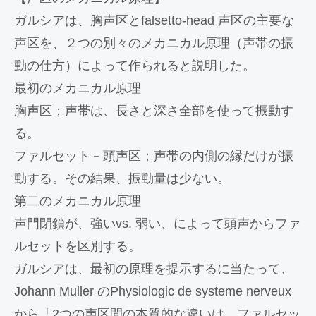
ガルシアは、胸声区とfalsetto-head 声区の主要な
声区を、２つの別々のメカニカル原理（声帯の振
動の仕方）によって作られると説明した。
最初のメカニカル原理
胸声区；声帯は、長さと深さ全部を使って振動す
る。
ファルセット－頭声区；声帯の内側の縁だけが振
動する。その結果、振動量は少ない。
第二のメカニカル原理
声門閉鎖が、強いvs. 弱い、によって頭声からファ
ルセットを区別する。
ガルシアは、最初の原理を提示するに当たって、
Johann Muller のPhysiologic de systeme nerveux
から「2つの声区間の本質的な違いは、ファルセッ