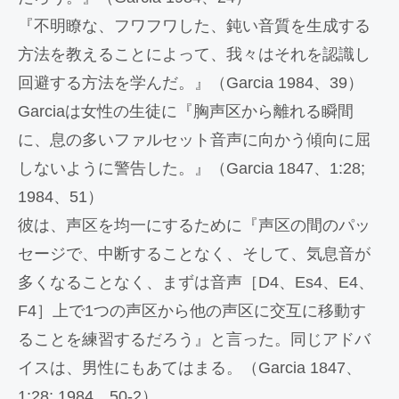
『不明瞭な、フワフワした、鈍い音質を生成する
方法を教えることによって、我々はそれを認識し
回避する方法を学んだ。』（Garcia 1984、39）
Garciaは女性の生徒に『胸声区から離れる瞬間
に、息の多いファルセット音声に向かう傾向に屈
しないように警告した。』（Garcia 1847、1:28;
1984、51）
彼は、声区を均一にするために『声区の間のパッ
セージで、中断することなく、そして、気息音が
多くなることなく、まずは音声［D4、Es4、E4、
F4］上で1つの声区から他の声区に交互に移動す
ることを練習するだろう』と言った。同じアドバ
イスは、男性にもあてはまる。（Garcia 1847、
1:28; 1984、50-2）