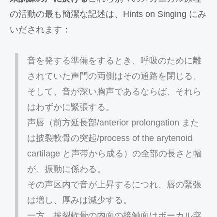
の活動の最も簡潔な記述は、Hints on Singing にみ
いだされます：
音を発する準備をするとき、呼吸のために離
されていた声門の両側はその通路を閉じる、
そして、音が深い胸声であるならば、それら
はわずかに緊張する。
声唇（前方延長部/anterior prolongation また
は披裂軟骨の突起/process of the arytenoid
cartilage と声帯から成る）の全部の長さと幅
が、振動に係わる。
その声区内で音が上昇するにつれ、唇の緊張
は増し、厚みは減少する。
一方、披裂軟骨の内面の接触面はボーカル突