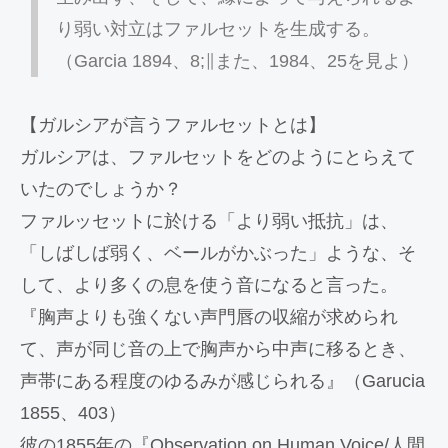
り弱い対立はファルセットを生成する。
（Garcia 1894、8;∥また、1984、25を見よ）
【ガルシアが言うファルセットとは】
ガルシアは、ファルセットをどのようにとらえて
いたのでしょうか？
ファルッセットに於ける「より弱い抵抗」は、
「しばしば弱く、ベールがかぶった」ような、そ
して、より多くの息を使う音になると言った。
『胸声よりも強くない声門唇の収縮が求められ
て、声が同じ音の上で胸声から中声に移るとき、
声帯にある程度のゆるみが感じられる』（Garucia
1855、403）
彼の1855年の『Observation on Human Voice/人間