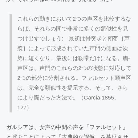
これらの動きにおいて2つの声区を比較するな
らば、それらの間で非常に多くの類似性を見
つけ出すでしょう; 最初は骨突起と靭帯［声
襞］によって形成されていた声門の側面は次
第に短くなり、最後には靱帯だけになる。胸-
声区は、声門のこれらの2つの状態に対応して
2つの部分に分割される。ファルセット頭声区
は、完全な類似性を提示する、そして、さら
により際だった方法で。（Garcia 1855、
127）
ガルシアは、女声の中間の声を「ファルセット」
と呼ぶことによって「古典的な誤解」を蔓延させ