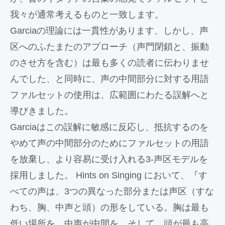
我々が通常考えるものと一致します。
Garciaの理論には一貫性があります、しかし、声
区へのふたまたのアプローチ（声門閉鎖と、振動
のさせ方を含む）は最も多くの読者に伝わりませ
んでした、と同時に、声の中間部分に対する用語
ファルセットの使用は、広範囲にわたる誤解へと
導びきました。
Garciaはこの誤解に敏感に反応し、抵抗するのを
やめて声の中間部分のためにファルセットの用語
を放棄し、より容易に受け入れる3-声区モデルを
採用しました。 Hints on Singing において、『す
べての声は、3つの異なった部分または声区（すな
わち、胸、中声と頭）の形をしている。胸は最も
低い場所を、中声が中間を、そして、頭が最も高