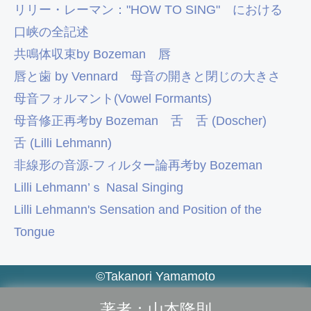
リリー・レーマン："HOW TO SING" における
口峡の全記述
共鳴体収束by Bozeman
唇
唇と歯 by Vennard
母音の開きと閉じの大きさ
母音フォルマント(Vowel Formants)
母音修正再考by Bozeman
舌
舌 (Doscher)
舌 (Lilli Lehmann)
非線形の音源-フィルター論再考by Bozeman
Lilli Lehmann’ｓ Nasal Singing
Lilli Lehmann's Sensation and Position of the
Tongue
©Takanori Yamamoto
著者：山本隆則