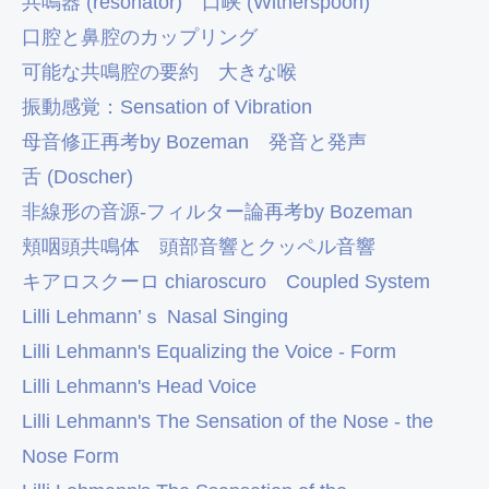
共鳴器 (resonator)
口峡 (Witherspoon)
口腔と鼻腔のカップリング
可能な共鳴腔の要約
大きな喉
振動感覚：Sensation of Vibration
母音修正再考by Bozeman
発音と発声
舌 (Doscher)
非線形の音源-フィルター論再考by Bozeman
頬咽頭共鳴体
頭部音響とクッペル音響
キアロスクーロ chiaroscuro
Coupled System
Lilli Lehmann’ｓ Nasal Singing
Lilli Lehmann's Equalizing the Voice - Form
Lilli Lehmann's Head Voice
Lilli Lehmann's The Sensation of the Nose - the
Nose Form