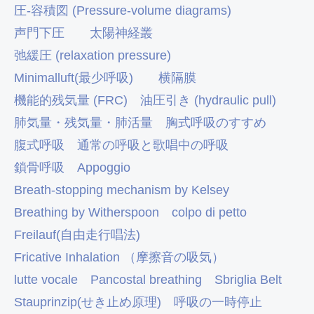
圧-容積図 (Pressure-volume diagrams)
声門下圧
太陽神経叢
弛緩圧 (relaxation pressure)
Minimalluft(最少呼吸)
横隔膜
機能的残気量 (FRC)
油圧引き (hydraulic pull)
肺気量・残気量・肺活量
胸式呼吸のすすめ
腹式呼吸
通常の呼吸と歌唱中の呼吸
鎖骨呼吸
Appoggio
Breath-stopping mechanism by Kelsey
Breathing by Witherspoon
colpo di petto
Freilauf(自由走行唱法)
Fricative Inhalation （摩擦音の吸気）
lutte vocale
Pancostal breathing
Sbriglia Belt
Stauprinzip(せき止め原理)
呼吸の一時停止