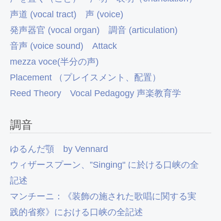
声道 (vocal tract)
声 (voice)
発声器官 (vocal organ)
調音 (articulation)
音声 (voice sound)
Attack
mezza voce(半分の声)
Placement （プレイスメント、配置）
Reed Theory
Vocal Pedagogy 声楽教育学
調音
ゆるんだ顎 by Vennard
ウィザースプーン、”Singing" に於ける口峡の全
記述
マンチーニ：《装飾の施された歌唱に関する実
践的省察》における口峡の全記述