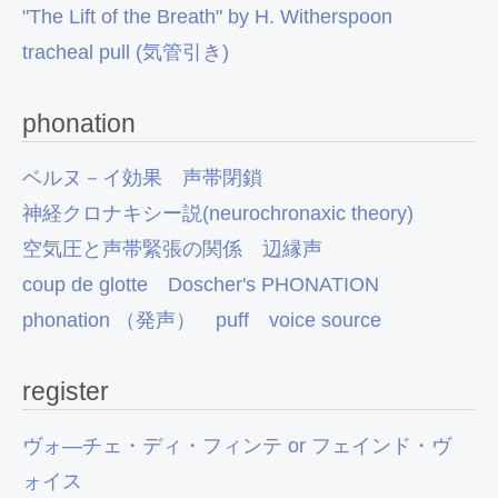
"The Lift of the Breath" by H. Witherspoon
tracheal pull (気管引き)
phonation
ベルヌ－イ効果
声帯閉鎖
神経クロナキシー説(neurochronaxic theory)
空気圧と声帯緊張の関係
辺縁声
coup de glotte
Doscher's PHONATION
phonation （発声）
puff
voice source
register
ヴォ―チェ・ディ・フィンテ or フェインド・ヴ
ォイス