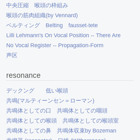
中央圧縮
喉頭の枠組み
喉頭の筋肉組織(by Vennard)
ベルティング Belting
fausset-tete
Lilli Lehmann's On Vocal Position -- There Are
No Vocal Register -- Propagation-Form
声区
resonance
デックング
低い喉頭
共鳴(マルティーンセン＝ローマン)
共鳴体としての口
共鳴体としての咽頭
共鳴体としての喉頭
共鳴体としての喉頭室
共鳴体としての鼻
共鳴体収束by Bozeman