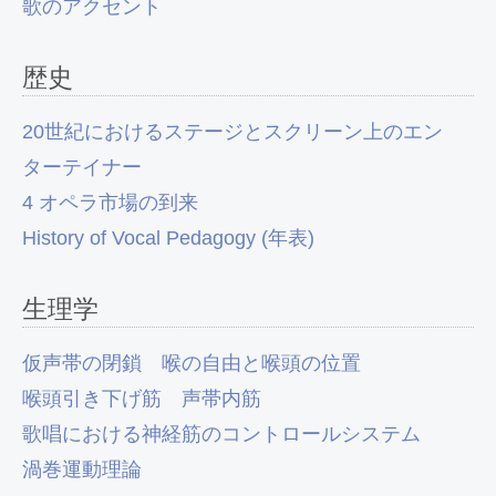
歌のアクセント
歴史
20世紀におけるステージとスクリーン上のエン
ターテイナー
4 オペラ市場の到来
History of Vocal Pedagogy (年表)
生理学
仮声帯の閉鎖
喉の自由と喉頭の位置
喉頭引き下げ筋
声帯内筋
歌唱における神経筋のコントロールシステム
渦巻運動理論